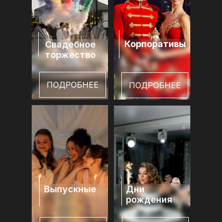
Корпоративы
Свадебное
торжество
ПОДРОБНЕЕ
ПОДРОБНЕЕ
Выпускные
Дни
рождения