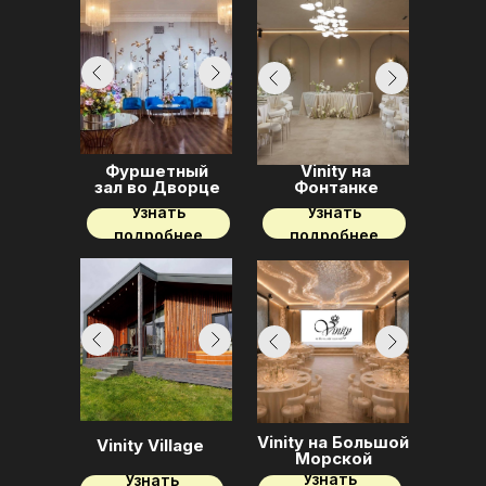
Фуршетный
Vinity на
зал во Дворце
Фонтанке
Узнать
Узнать
подробнее
подробнее
Vinity на Большой
Vinity Village
Морской
Узнать
Узнать