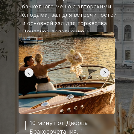
банкетного меню с авторскими
блюдами, зал для встречи гостей
и основной зал для торжества.
Приятное дополнение –
отсутствие пробкового сбора для
любых мероприятий.
10 минут от Дворца
Бракосочетания, 1