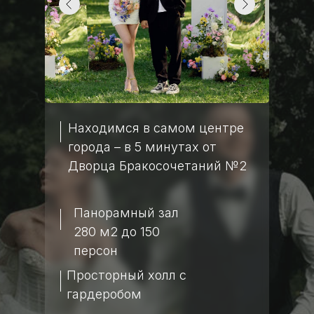
Находимся в самом центре
города – в 5 минутах от
Дворца Бракосочетаний №2
Панорамный зал
280 м2 до 150
персон
Просторный холл с
гардеробом