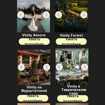
Vinity Amore
Vinity Forest
Узнать
Узнать
подробнее
подробнее
Vinity в
Vinity на
Таврическом
Фурштатской
саду
Узнать
Узнать
подробнее
подробнее