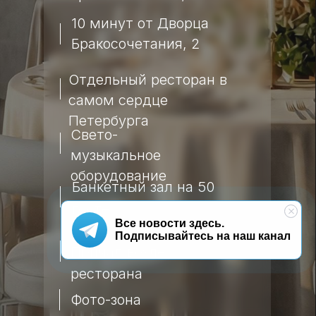
10 минут от Дворца
Бракосочетания, 2
Отдельный ресторан в
самом сердце
Петербурга
Свето-
музыкальное
оборудование
Банкетный зал на 50
гостей,
Все новости здесь.
Подписывайтесь на наш канал
Причал возле
ресторана
Фото-зона