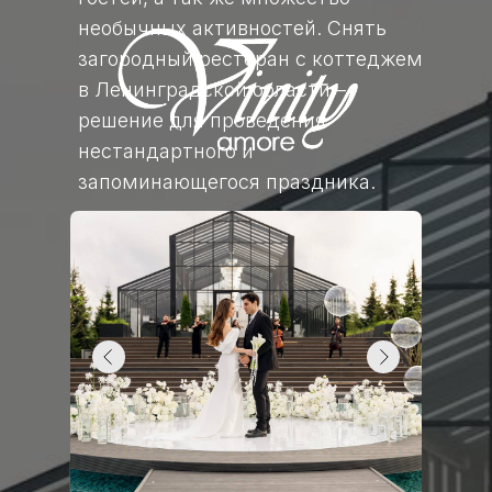
необычных активностей. Снять
загородный ресторан с коттеджем
в Ленинградской области –
решение для проведения
нестандартного и
запоминающегося праздника.