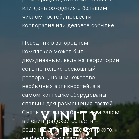
или день рождения с большим
числом гостей, провести
корпоратив или деловое событие.
Праздник в загородном
комплексе может быть
двухдневным, ведь на территории
есть не только роскошный
ресторан, но и множество
необычных активностей, а в
самом коттедже оборудованы
спальни для размещения гостей.
Снять коттедж с банкетным залом
в Ленинградской области –
решение для проведения яркого,
не банального праздника.