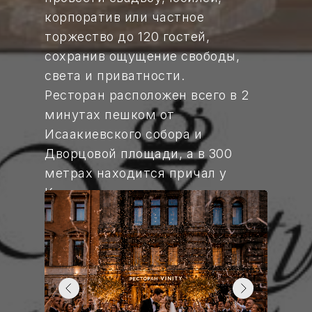
корпоратив или частное
торжество до 120 гостей,
сохранив ощущение свободы,
света и приватности.
Ресторан расположен всего в 2
минутах пешком от
Исаакиевского собора и
Дворцовой площади, а в 300
метрах находится причал у
Красного моста — идеальная
возможность начать или
завершить праздник прогулкой
по рекам и каналам
Петербурга.