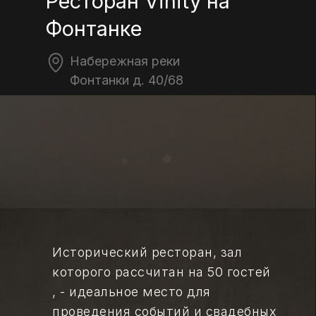
Ресторан Vinity на
Фонтанке
Набережная реки
Фонтанки д. 40/68
Исторический ресторан, зал
которого рассчитан на 50 гостей
, - идеальное место для
проведения событий и свадебных