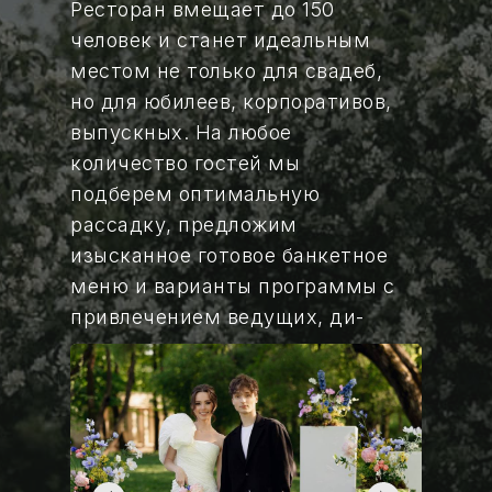
Ресторан вмещает до 150
человек и станет идеальным
местом не только для свадеб,
но для юбилеев, корпоративов,
выпускных. На любое
количество гостей мы
подберем оптимальную
рассадку, предложим
изысканное готовое банкетное
меню и варианты программы с
привлечением ведущих, ди-
джеев и других специалистов
по созданию праздничного
настроения. Пробковый сбор
отсутствует.