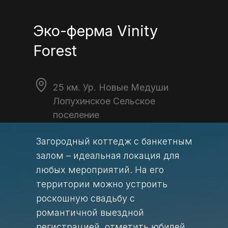
Эко-ферма Vinity
Forest
25 км. Ур. Новые Медуши
Лопухинское Сельское
поселение
Загородный коттедж с банкетным
залом – идеальная локация для
любых мероприятий. На его
территории можно устроить
роскошную свадьбу с
романтичной выездной
регистрацией, отметить юбилей