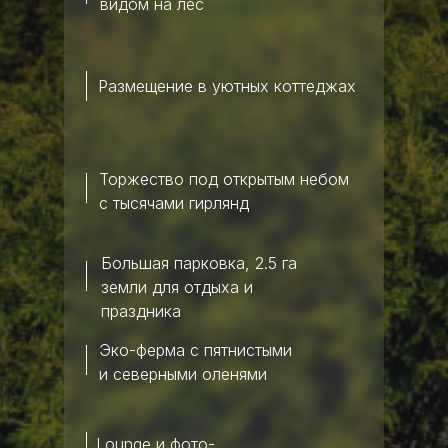
видом на лес
Размещение в уютных коттеджах
Торжество под открытым небом
с тысячами гирлянд
Большая парковка, 2.5 га
земли для отдыха и
праздника
Эко-ферма с пятнистыми
и северными оленями
Lounge и фото-