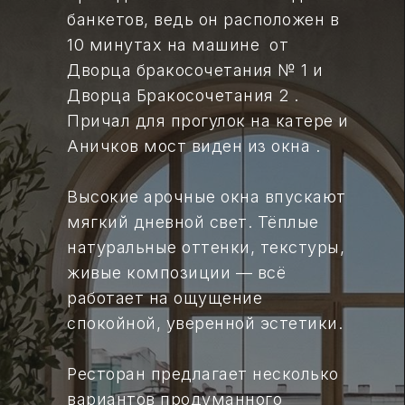
банкетов, ведь он расположен в
10 минутах на машине от
Дворца бракосочетания № 1 и
Дворца Бракосочетания 2 .
Причал для прогулок на катере и
Аничков мост виден из окна .
Высокие арочные окна впускают
мягкий дневной свет. Тёплые
натуральные оттенки, текстуры,
живые композиции — всё
работает на ощущение
спокойной, уверенной эстетики.
Ресторан предлагает несколько
вариантов продуманного