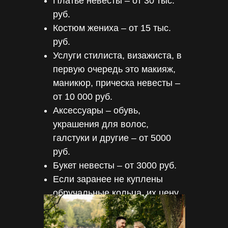
Платье невесты – от 30 тыс.
руб.
Костюм жениха – от 15 тыс.
руб.
Услуги стилиста, визажиста, в
первую очередь это макияж,
маникюр, прическа невесты –
от 10 000 руб.
Аксессуары – обувь,
украшения для волос,
галстуки и другие – от 5000
руб.
Букет невесты – от 3000 руб.
Если заранее не куплены
обручальные кольца, их цену
также нужно учесть – от 10 000
руб. за пару.