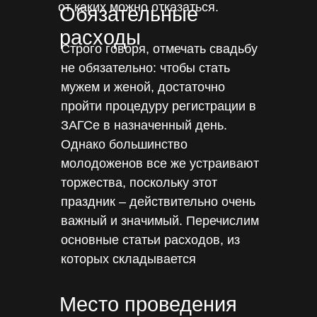
от каких можно отказаться.
Обязательные
расходы
Строго говоря, отмечать свадьбу
не обязательно: чтобы стать
мужем и женой, достаточно
пройти процедуру регистрации в
ЗАГСе в назначенный день.
Однако большинство
молодоженов все же устраивают
торжества, поскольку этот
праздник – действительно очень
важный и значимый. Перечислим
основные статьи расходов, из
которых складывается
свадебный бюджет.
Место проведения