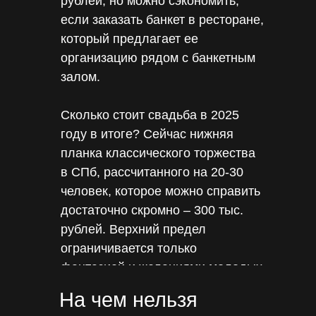
рублей, но можно сэкономить,
если заказать банкет в ресторане,
который предлагает ее
организацию рядом с банкетным
залом.
Сколько стоит свадьба в 2025
году в итоге? Сейчас нижняя
планка классического торжества
в СПб, рассчитанного на 20-30
человек, которое можно справить
достаточно скромно – 300 тыс.
рублей. Верхний предел
ограничивается только
фантазией и желаниями молодых
и может доходить до нескольких
На чем нельзя
миллионов.