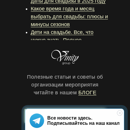
даты для свадьбы в 2025 году
Какое время года и месяц
выбрать для свадьбы: плюсы и
минусы сезонов
Дети на свадьбе. Все, что
нужно знать. Полное
руководство
Идеи для подарков гостям на
свадьбе
Полезные статьи и советы об
организации мероприятия
читайте в нашем
БЛОГЕ
ЗАБРОНИРОВАТЬ ДАТУ
Все новости здесь.
Подписывайтесь на наш канал