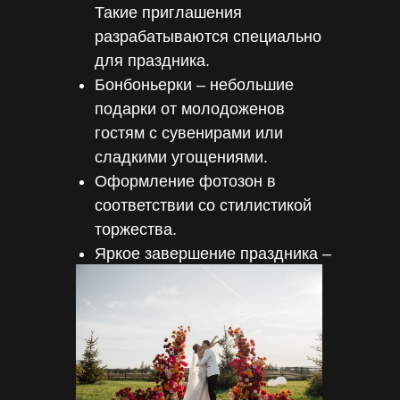
Такие приглашения
разрабатываются специально
для праздника.
Бонбоньерки – небольшие
подарки от молодоженов
гостям с сувенирами или
сладкими угощениями.
Оформление фотозон в
соответствии со стилистикой
торжества.
Яркое завершение праздника –
например, салют или
выпускание в небо белых
голубей.