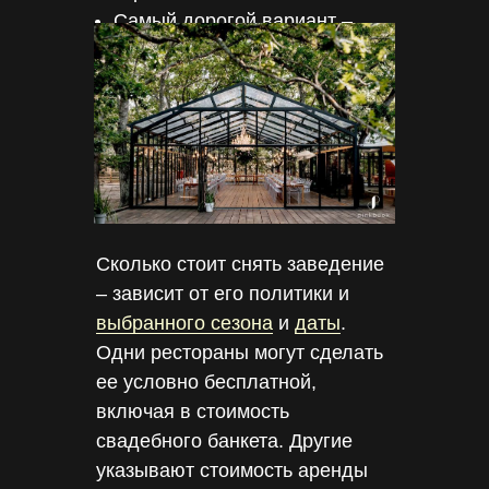
Самый дорогой вариант –
усадьбы и замки.
Сколько стоит снять заведение
– зависит от его политики и
выбранного сезона
и
даты
.
Одни рестораны могут сделать
ее условно бесплатной,
включая в стоимость
свадебного банкета. Другие
указывают стоимость аренды