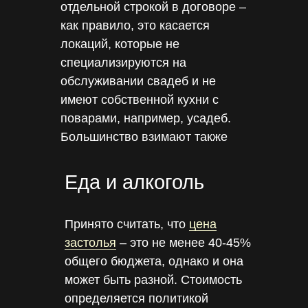
отдельной строкой в договоре –
как правило, это касается
локаций, которые не
специализируются на
обслуживании свадеб и не
имеют собственной кухни с
поварами, например, усадеб.
Большинство взимают также
плату за обслуживание – в
среднем это примерно 10-20%
Еда и алкоголь
от стоимости банкета.
Принято считать, что
цена
застолья
– это не менее 40-45%
общего бюджета, однако и она
может быть разной. Стоимость
определяется политикой