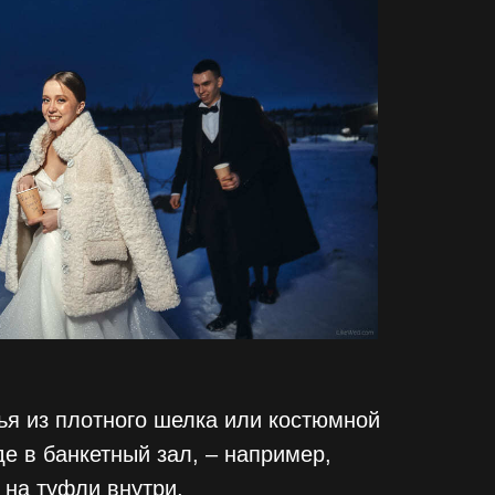
ья из плотного шелка или костюмной
е в банкетный зал, – например,
 на туфли внутри.