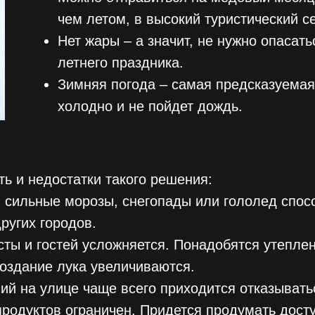
чем летом, в высокий туристический с
Нет жары – а значит, не нужно опасать
летнего праздника.
Зимняя погода – самая предсказуемая.
холодно и не пойдет дождь.
ь и недостатки такого решения:
: сильные морозы, снегопады или гололед спосо
ругих городов.
сты и гостей усложняется. Понадобятся утепле
создание лука увеличиваются.
й на улице чаще всего приходится отказывать
продуктов ограничен. Придется продумать дост