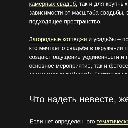
камерных свадеб
, так и для крупны
зависимости от масштаба свадьбы, 
подходящее пространство.
Загородные коттеджи
и усадьбы – п
кто мечтает о свадьбе в окружении 
создают ощущение уединенности и п
основное мероприятие, так и фотос
заснеженных пейзажей. Гостям пред
оборудованные спальни и просторны
такой вариант подойдет для многод
Что надеть невесте, ж
Если нет определенного
тематическ