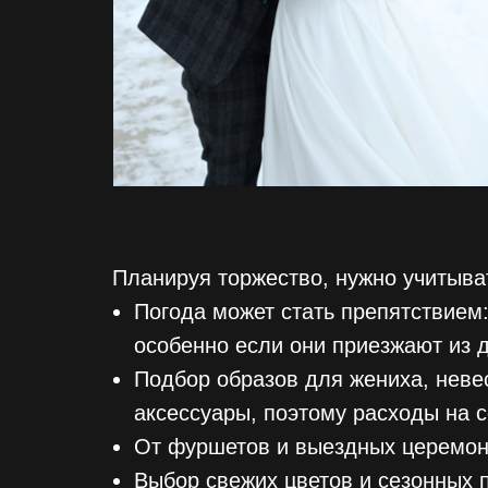
Планируя торжество, нужно учитыват
Погода может стать препятствием
особенно если они приезжают из д
Подбор образов для жениха, неве
аксессуары, поэтому расходы на 
От фуршетов и выездных церемони
Выбор свежих цветов и сезонных 