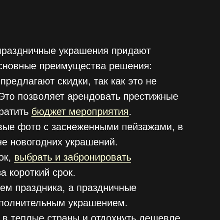
праздничные украшения придают
сновные преимущества решения:
предлагают скидки, так как это не
Это позволяет арендовать престижные
кратить
бюджет мероприятия
.
вые фото с заснеженными пейзажами, в
е новогодних украшений.
ок,
выбрать и забронировать
а короткий срок.
ем праздника, а праздничные
ополнительным украшением.
в теплые страны и отдохнуть дешевле,