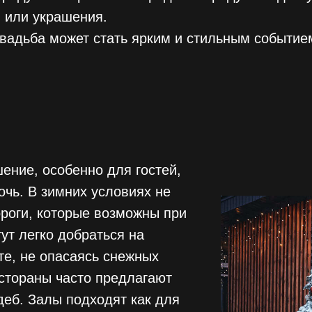
 или украшения.
свадьба может стать ярким и стильным событие
шение, особенно для гостей,
очь. В зимних условиях не
ороги, которые возможны при
ут легко добраться на
е, не опасаясь снежных
естораны часто предлагают
деб. Залы подходят как для