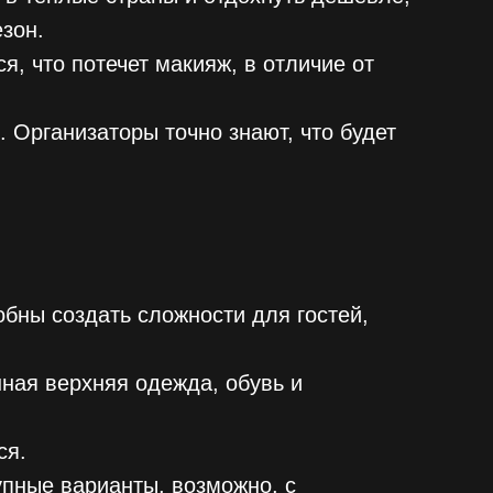
езон.
ся, что потечет макияж, в отличие от
 Организаторы точно знают, что будет
бны создать сложности для гостей,
нная верхняя одежда, обувь и
ся.
упные варианты, возможно, с