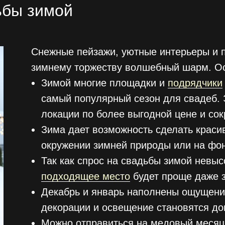
ьбы зимой
Снежные пейзажи, уютные интерьеры и 
зимнему торжеству волшебный шарм. О
Зимой многие площадки и
подрядчики
самый популярный сезон для свадеб. 
локации по более выгодной цене и со
Зима дает возможность сделать краси
окружении зимней природы или на фон
Так как спрос на свадьбы зимой невыс
подходящее место
будет проще даже з
Декабрь и январь наполнены ощущени
декорации и освещение становятся д
Можно отправиться на медовый месяц 