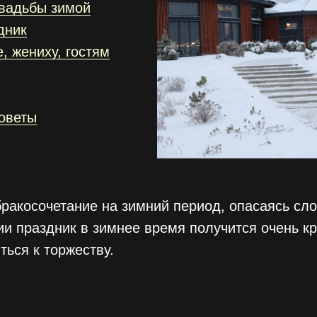
вадьбы зимой
дник
, жениху, гостям
оветы
бракосочетание на зимний период, опасаясь сл
и праздник в зимнее время получится очень кр
ться к торжеству.